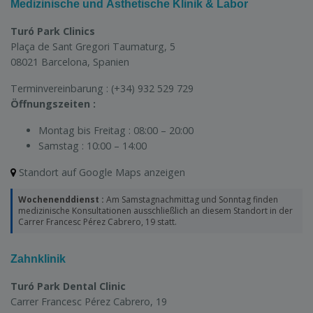
Medizinische und Ästhetische Klinik & Labor
Turó Park Clinics
Plaça de Sant Gregori Taumaturg, 5
08021
Barcelona
,
Spanien
Terminvereinbarung :
(+34) 932 529 729
Öffnungszeiten :
Montag bis Freitag :
08:00 – 20:00
Samstag :
10:00 – 14:00
Standort auf Google Maps anzeigen
Wochenenddienst :
Am Samstagnachmittag und Sonntag finden
medizinische Konsultationen ausschließlich an diesem Standort in der
Carrer Francesc Pérez Cabrero, 19 statt.
Zahnklinik
Turó Park Dental Clinic
Carrer Francesc Pérez Cabrero, 19