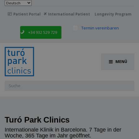
Sprache
auswählen
Patient Portal
International Patient
Longevity Program
Termin vereinbaren
+34 932 529 729
MENÜ
Suchen
nach:
Turó Park Clinics
Internationale Klinik in Barcelona. 7 Tage in der
Woche, 365 Tage im Jahr geöffnet.