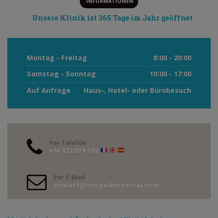
INFORMATIONEN
Unsere Klinik ist 365 Tage im Jahr geöffnet
Montag - Freitag
8:00 - 20:00
Samstag - Sonntag
10:00 - 17:00
Auf Anfrage
Haus-, Hotel- oder Bürobesuch
Per Telefon
+34 932 529 729
Per E-Mail
contact@turoparkmedical.com