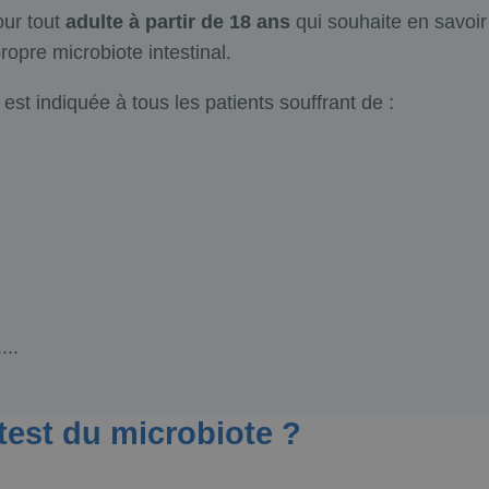
our tout
adulte à partir de 18 ans
qui souhaite en savoir
propre microbiote intestinal.
est indiquée à tous les patients souffrant de :
...
test du microbiote ?