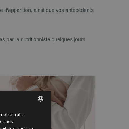
e d'apparition, ainsi que vos antécédents
 par la nutritionniste quelques jours
notre trafic.
ENGLISH
vec nos
FRENCH
rmations que vous