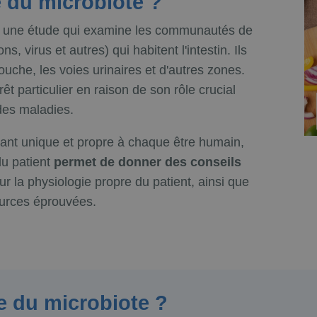
e du microbiote ?
 une étude qui examine les communautés de
 virus et autres) qui habitent l'intestin. Ils
uche, les voies urinaires et d'autres zones.
êt particulier en raison de son rôle crucial
 des maladies.
tant unique et propre à chaque être humain,
u patient
permet de donner des conseils
ur la physiologie propre du patient, ainsi que
urces éprouvées.
se du microbiote ?