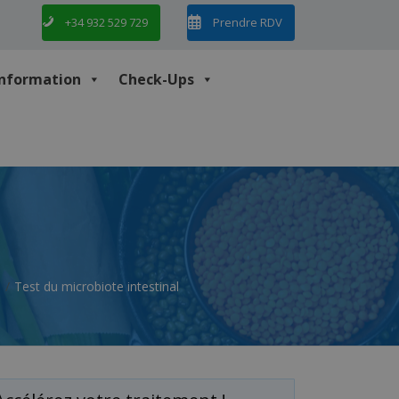
+34 932 529 729
Prendre RDV
Information
Check-Ups
e
Test du microbiote intestinal