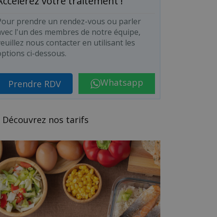
Accélérez votre traitement !
Pour prendre un rendez-vous ou parler
avec l'un des membres de notre équipe,
euillez nous contacter en utilisant les
options ci-dessous.
Whatsapp
Prendre RDV
Découvrez nos tarifs