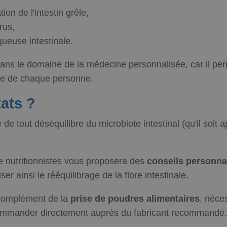
ion de l'intestin grêle,
rus,
ueuse intestinale.
ns le domaine de la médecine personnalisée, car il perm
ote de chaque personne.
tats ?
e tout déséquilibre du microbiote intestinal (qu'il soit a
e nutritionnistes vous proposera des
conseils personna
iser ainsi le rééquilibrage de la flore intestinale.
complément de la
prise de poudres alimentaires
, néce
s commander directement auprès du fabricant recommandé.