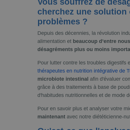
Vous souffrez de désag
cherchez une solution 
problèmes ?
Depuis des décennies, la révolution ind
alimentation et
beaucoup d’entre nous
désagréments plus ou moins importan
Pour lutter contre les troubles digestifs e
thérapeutes en nutrition intégrative de T
microbiote intestinal
afin d'évaluer com
grâce à des traitements à base de pou
d'habitudes nutritionnelles et de mode d
Pour en savoir plus et analyser votre mic
maintenant
avec notre diététicienne-nut