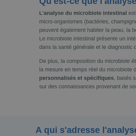
Qu'est-ce que l'analys
L'analyse du microbiote intestinal
est
micro-organismes (bactéries, champignons,
peuvent également habiter la peau, la bo
Le microbiote intestinal présente un intér
dans la santé générale et le diagnostic
De plus, la composition du microbiote é
la mesure en temps réel du microbiote d
personnalisés et spécifiques
, basés s
sur des connaissances provenant de so
A qui s'adresse l'analy