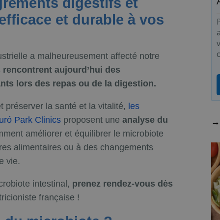
réments digestifs et
efficace et durable à vos
v
ustrielle a malheureusement affecté notre
 rencontrent aujourd’hui des
ts lors des repas ou de la digestion.
t préserver la santé et la vitalité,
les
uró Park Clinics
proposent une
analyse du
→ 
ment améliorer et équilibrer le microbiote
dres alimentaires ou à des changements
e vie.
robiote intestinal,
prenez rendez-vous dès
ricioniste française !