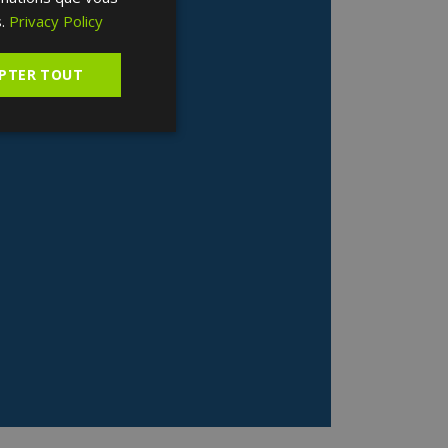
SPANISH
.
Privacy Policy
PTER TOUT