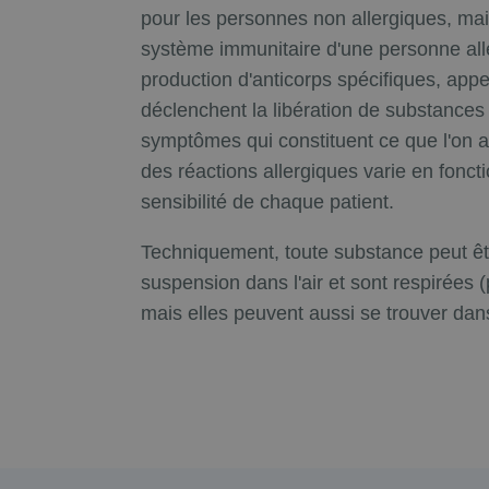
pour les personnes non allergiques, mais
système immunitaire d'une personne aller
production d'anticorps spécifiques, ap
déclenchent la libération de substance
symptômes qui constituent ce que l'on ap
des réactions allergiques varie en foncti
sensibilité de chaque patient.
Techniquement, toute substance peut êtr
suspension dans l'air et sont respirées 
mais elles peuvent aussi se trouver dans