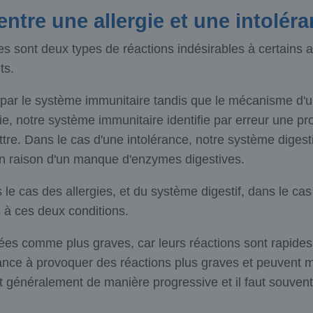
 entre une allergie et une intolér
res sont deux types de réactions indésirables à certain
ts.
par le système immunitaire tandis que le mécanisme d'un
gie, notre système immunitaire identifie par erreur une
tre. Dans le cas d'une intolérance, notre système diges
n raison d'un manque d'enzymes digestives.
e cas des allergies, et du système digestif, dans le cas
à ces deux conditions.
ées comme plus graves, car leurs réactions sont rapides
ndance à provoquer des réactions plus graves et peuvent m
 généralement de manière progressive et il faut souvent 