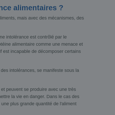
ance alimentaires ?
s aliments, mais avec des mécanismes, des
e intolérance est contrôlé par le
 protéine alimentaire comme une menace et
tif est incapable de décomposer certains
 des intolérances, se manifeste sous la
 et peuvent se produire avec une très
ettre la vie en danger. Dans le cas des
une plus grande quantité de l'aliment