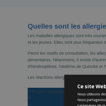
Quelles sont les allergi
Les maladies allergiques sont très couran
et les jeunes. Elles sont plus fréquentes 
Parmi les motifs de consultation, les aller
alimentaires. Néanmoins, il existe d'autr
d'himénoptères, l'œdème de Quincke et l'u
Les réactions allergiques les plus courant
Ce site Web
Allergies respiratoires
Nous utilisons des
Nous partageons é
partenaires de pu