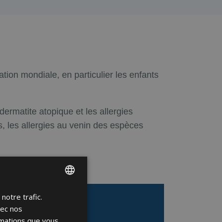
tion mondiale, en particulier les enfants
 dermatite atopique et les allergies
, les allergies au venin des espèces
notre trafic.
ENGLISH
vec nos
FRENCH
rmations que vous