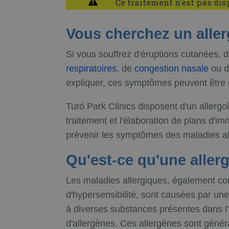
Ce traitement n'est pas dis
Vous cherchez un alle
Si vous souffrez d'éruptions cutanées,
respiratoires
, de
congestion nasale
ou de
expliquer, ces symptômes peuvent être d
Turó Park Clinics disposent d'un allergo
traitement et l'élaboration de plans d'i
prévenir les symptômes des maladies al
Qu'est-ce qu'une allerg
Les maladies allergiques, également c
d'hypersensibilité, sont causées par u
à diverses substances présentes dans 
d'allergènes. Ces allergènes sont gén