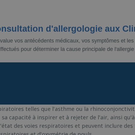
nsultation d'allergologie aux Cl
te évalue vos antécédents médicaux, vos symptômes et les
ffectués pour déterminer la cause principale de l'allergie 
iratoires telles que l'asthme ou la rhinoconjonctivite
sa capacité à inspirer et à rejeter de l'air, ainsi qu
l'état des voies respiratoires et peuvent inclure de
spiratoires et d'oxymétrie de pouls.