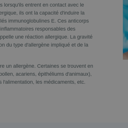
 lorsqu'ils entrent en contact avec le
gique, ils ont la capacité d'induire la
pelés immunoglobulines E. Ces anticorps
s inflammatoires responsables des
pelle une réaction allergique. La gravité
on du type d'allergène impliqué et de la
e un allergène. Certaines se trouvent en
(pollen, acariens, épithéliums d'animaux),
 l'alimentation, les médicaments, etc.