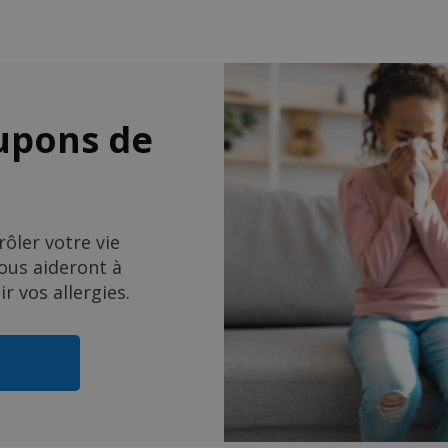
upons de
rôler votre vie
vous aideront à
r vos allergies.