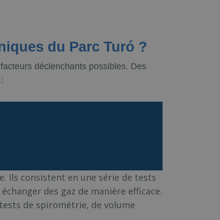
iniques du Parc Turó ?
 facteurs déclenchants possibles. Des
:
. Ils consistent en une série de tests
'à échanger des gaz de manière efficace.
s tests de spirométrie, de volume