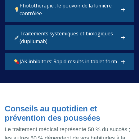
Photothérapie : le pouvoir de la lumière
contrôlée
Traitements systémiques et biologiques
(dupilumab)
JAK inhibitors: Rapid results in tablet form
Conseils au quotidien et
prévention des poussées
Le traitement médical représente 50 % du succès ;
les autres 50 % dépendent de vos habitudes à la