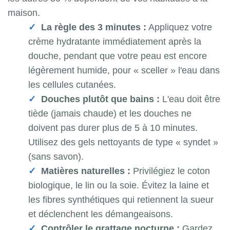
maison.
La règle des 3 minutes :
Appliquez votre
crème hydratante immédiatement après la
douche, pendant que votre peau est encore
légèrement humide, pour « sceller » l'eau dans
les cellules cutanées.
Douches plutôt que bains :
L'eau doit être
tiède (jamais chaude) et les douches ne
doivent pas durer plus de 5 à 10 minutes.
Utilisez des gels nettoyants de type « syndet »
(sans savon).
Matières naturelles :
Privilégiez le coton
biologique, le lin ou la soie. Évitez la laine et
les fibres synthétiques qui retiennent la sueur
et déclenchent les démangeaisons.
Contrôler le grattage nocturne :
Gardez