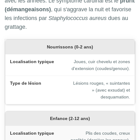
avec les années. Le symptôme cardinal est le
prurit
(démangeaisons)
, qui s'aggrave la nuit et favorise
les infections par
Staphylococcus aureus
dues au
grattage.
Nourrissons (0-2 ans)
Joues, cuir chevelu et zones
d'extension (coudes/genoux).
Lésions rouges, « suintantes
» (avec exsudat) et
desquamation.
Enfance (2-12 ans)
Plis des coudes, creux