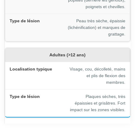
poplités (derrière les genoux),
poignets et chevilles.
Peau très sèche, épaissie
(lichénification) et marques de
grattage.
Adultes (>12 ans)
Visage, cou, décolleté, mains
et plis de flexion des
membres.
Plaques sèches, très
épaissies et grisâtres. Fort
impact sur les zones visibles.