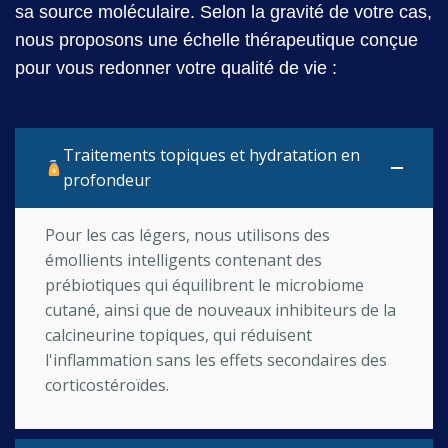
sa source moléculaire. Selon la gravité de votre cas,
nous proposons une échelle thérapeutique conçue
pour vous redonner votre qualité de vie :
Traitements topiques et hydratation en
profondeur
Pour les cas légers, nous utilisons des
émollients intelligents contenant des
prébiotiques qui équilibrent le microbiome
cutané, ainsi que de nouveaux inhibiteurs de la
calcineurine topiques, qui réduisent
l'inflammation sans les effets secondaires des
corticostéroïdes.