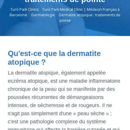
Turó Park Clinics
Turó Park Medical Clinic | Médecin Français à
Barcelone
Dermatologie
Dermatite atopique : traitements de
pointe
Qu'est-ce que la dermatite
atopique ?
La dermatite atopique, également appelée
eczéma atopique, est une maladie inflammatoire
chronique de la peau qui se manifeste par des
poussées récurrentes de démangeaisons
intenses, de sécheresse et de rougeurs. Il ne
s'agit pas simplement d'une « peau sèche » ;
c'est une pathologie complexe du système
immunitaire qui affecte la barrière cutanée et qui,