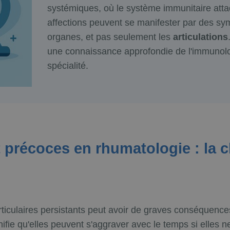
systémiques, où le système immunitaire atta
affections peuvent se manifester par des sy
organes, et pas seulement les
articulations
une connaissance approfondie de l'immunolog
spécialité.
 précoces en rhumatologie : la cl
ticulaires persistants peut avoir de graves conséquenc
ifie qu'elles peuvent s'aggraver avec le temps si elles 