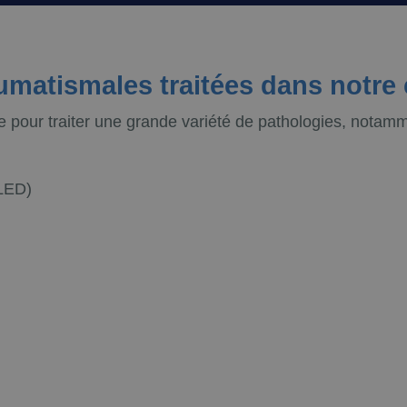
umatismales traitées dans notre 
 pour traiter une grande variété de pathologies, notamm
LED)