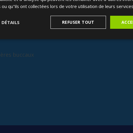
lations
 ou qu"ils ont collectées lors de votre utilisation de leurs services
S DÉTAILS
REFUSER TOUT
ACCE
cères buccaux