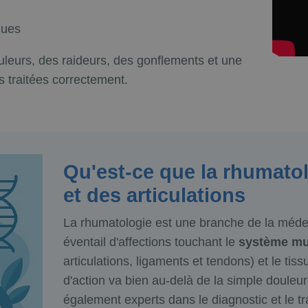
ques
leurs, des raideurs, des gonflements et une
as traitées correctement.
Qu'est-ce que la rhumato
et des articulations
La rhumatologie est une branche de la médec
éventail d'affections touchant le
système mu
articulations, ligaments et tendons) et le ti
d'action va bien au-delà de la simple doule
également experts dans le diagnostic et le 