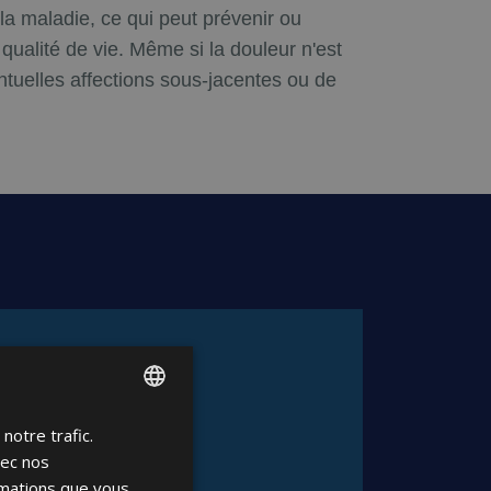
la maladie, ce qui peut prévenir ou
a qualité de vie. Même si la douleur n'est
ntuelles affections sous-jacentes ou de
notre trafic.
ENGLISH
vec nos
FRENCH
rmations que vous