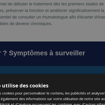
rmet de débuter le traitement dès les premiers stades de 
bles, préserver la fonction et améliorer significativement l
sentiel de consulter un rhumatologue afin d'écarter d'éve
ibles de devenir chroniques.
er ? Symptômes à surveiller
 utilise des cookies
 cookies pour personnaliser le contenu, les publicités et analyser 
galement des informations sur votre utilisation de notre site a
blicité et d"analyse qui peuvent les combiner avec d"autres info