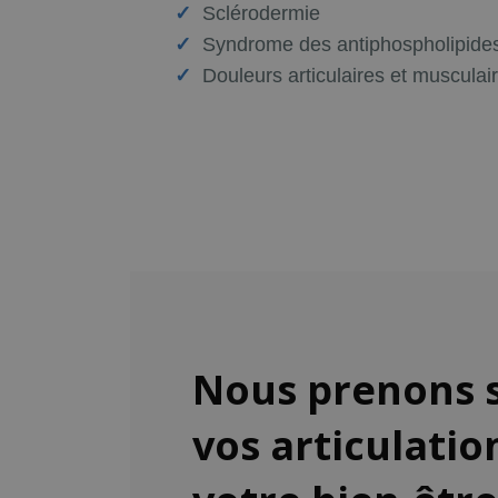
Sclérodermie
Syndrome des antiphospholipide
Douleurs articulaires et muscula
Nous prenons s
vos articulatio