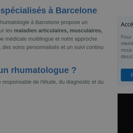
spécialisés à Barcelone
 rhumatologie à Barcelone propose un
Accé
ur les
maladies articulaires, musculaires,
Pour 
e médicale multilingue et notre approche
membr
, des soins personnalisés et un suivi continu
nous 
desso
 un rhumatologue ?
e responsable de l'étude, du diagnostic et du