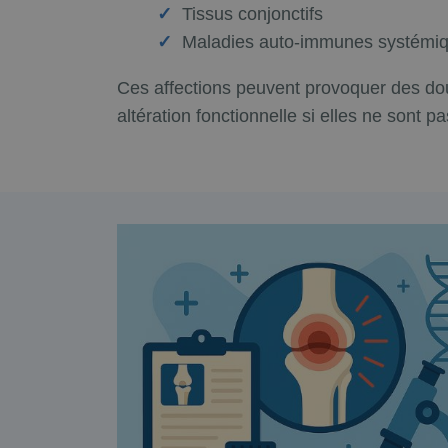
Tissus conjonctifs
Maladies auto-immunes systémi
Ces affections peuvent provoquer des dou
altération fonctionnelle si elles ne sont p