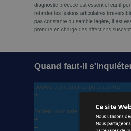
diagnostic précoce est essentiel car il pe
retarder les lésions articulaires irréversi
pas constante ou semble légère, il est es
prendre en charge des affections suscept
Quand faut-il s'inquiét
Douleurs articulaires persistantes
Ce site Web
Raideur matinale
Nous utilisons des
Nous partageons é
partenaires de pu