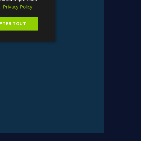
SPANISH
.
Privacy Policy
PTER TOUT