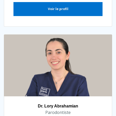
Voir le profil
Dr. Lory Abrahamian
Parodontiste