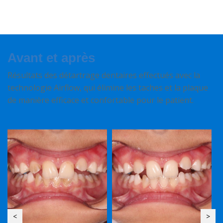
Avant et après
Résultats des détartrage dentaires effectués avec la
technologie Airflow, qui élimine les taches et la plaque
de manière efficace et confortable pour le patient.
<
>