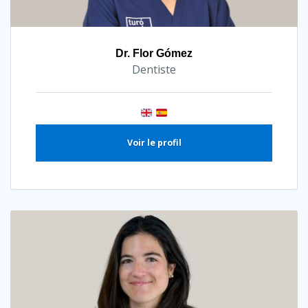
Dr. Flor Gómez
Dentiste
Voir le profil