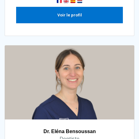
Voir le profil
Dr. Eléna Bensoussan
Dentiste