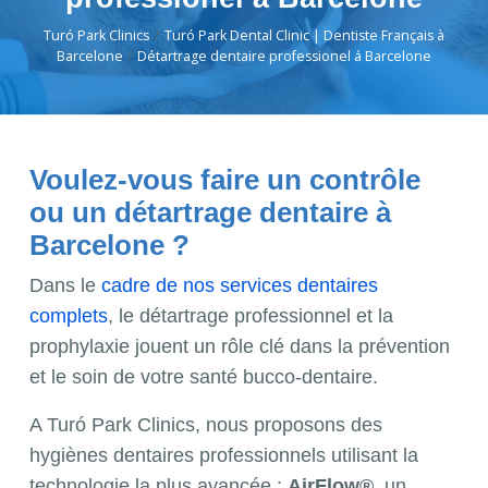
Turó Park Clinics
Turó Park Dental Clinic | Dentiste Français à
Barcelone
Détartrage dentaire professionel á Barcelone
Voulez-vous faire un contrôle
ou un détartrage dentaire à
Barcelone ?
Dans le
cadre de nos services dentaires
complets
, le détartrage professionnel et la
prophylaxie jouent un rôle clé dans la prévention
et le soin de votre santé bucco-dentaire.
A Turó Park Clinics, nous proposons des
hygiènes dentaires professionnels utilisant la
technologie la plus avancée :
AirFlow®
, un