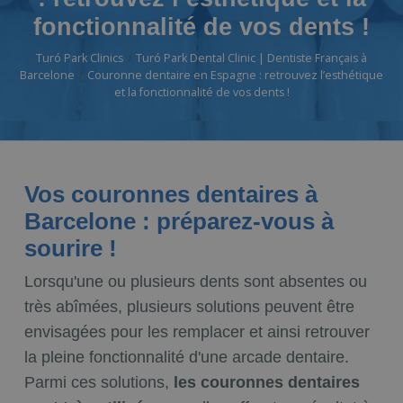
fonctionnalité de vos dents !
Turó Park Clinics
Turó Park Dental Clinic | Dentiste Français à
Barcelone
Couronne dentaire en Espagne : retrouvez l’esthétique
et la fonctionnalité de vos dents !
Vos couronnes dentaires à
Barcelone : préparez-vous à
sourire !
Lorsqu'une ou plusieurs dents sont absentes ou
très abîmées, plusieurs solutions peuvent être
envisagées pour les remplacer et ainsi retrouver
la pleine fonctionnalité d'une arcade dentaire.
Parmi ces solutions,
les couronnes dentaires