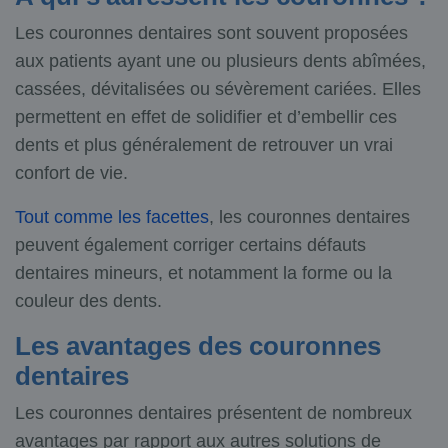
Les couronnes dentaires sont souvent proposées
aux patients ayant une ou plusieurs dents abîmées,
cassées, dévitalisées ou sévèrement cariées. Elles
permettent en effet de solidifier et d’embellir ces
dents et plus généralement de retrouver un vrai
confort de vie.
Tout comme les facettes
, les couronnes dentaires
peuvent également corriger certains défauts
dentaires mineurs, et notamment la forme ou la
couleur des dents.
Les avantages des couronnes
dentaires
Les couronnes dentaires présentent de nombreux
avantages par rapport aux autres solutions de