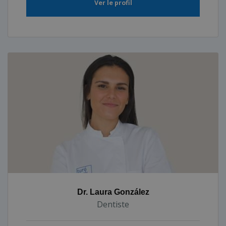
Ver le profil
Dr. Laura González
Dentiste