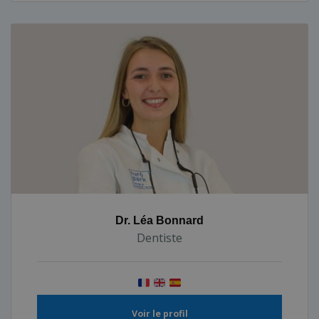
Dr. Léa Bonnard
Dentiste
Voir le profil