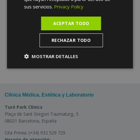
sus servicios.
Privacy Policy
ACEPTAR TODO
RECHAZAR TODO
MOSTRAR DETALLES
Clínica Médica, Estética y Laboratorio
Turó Park Clinics
Plaça de Sant Gregori Taumaturg, 5
08021 Barcelona, España
Cita Previa:
(+34) 932 529 729
Horario de atención: