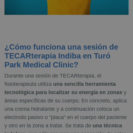
¿Cómo funciona una sesión de
TECARterapia Indiba en Turó
Park Medical Clinic?
Durante una sesión de TECARterapia, el
fisioterapeuta utiliza
una sencilla herramienta
tecnológica para localizar su energía en zonas
y
áreas específicas de su cuerpo. En concreto, aplica
una crema hidratante y a continuación coloca un
electrodo pasivo o "placa" en el cuerpo del paciente
y otro en la zona a tratar. Se trata de
una técnica