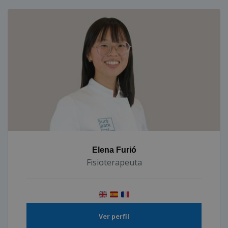
Elena Furió
Fisioterapeuta
Ver perfil