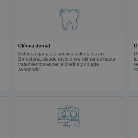
Clínica dental
C
Extensa gama de servicios dentales en
D
Barcelona, desde revisiones rutinarias hasta
t
tratamientos especializados y cirugía
r
avanzada.
co