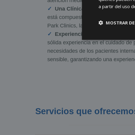
atención médica posible, utilizando 
a partir del uso d
Una Clínica Internacional para
está compuesto por 60 médicos exper
MOSTRAR DE
Park Clinics, la comunicación nunca 
Experiencia en la Atención a P
sólida experiencia en el cuidado de
necesidades de los pacientes intern
sensible, garantizando una experienc
Servicios que ofrecemo