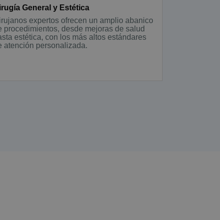
irugía General y Estética
irujanos expertos ofrecen un amplio abanico
e procedimientos, desde mejoras de salud
asta estética, con los más altos estándares
e atención personalizada.