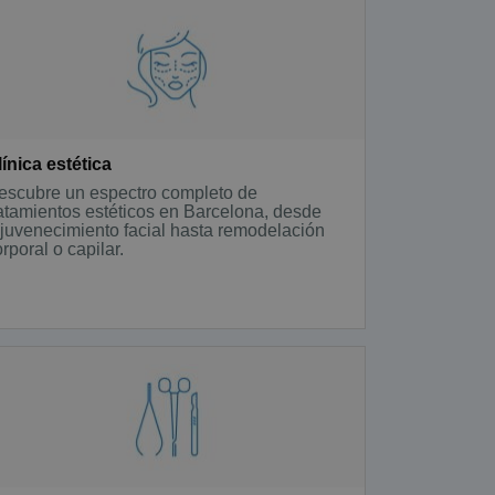
línica estética
escubre un espectro completo de
ratamientos estéticos en Barcelona, desde
ejuvenecimiento facial hasta remodelación
rporal o capilar.