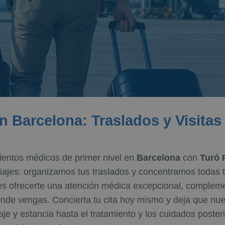
 Barcelona: Traslados y Visitas
ientos médicos de primer nivel en
Barcelona
con
Turó 
viajes: organizamos tus traslados y concentramos todas t
es ofrecerte una atención médica excepcional, compleme
 dónde vengas. Concierta tu cita hoy mismo y deja que nue
iaje y estancia hasta el tratamiento y los cuidados poste