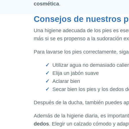
cosmética
.
Consejos de nuestros p
Una higiene adecuada de los pies es ese
más si se es propenso a la sudoración ex
Para lavarse los pies correctamente, siga
Utilizar agua no demasiado calie
Elija un jabón suave
Aclarar bien
Secar bien los pies y los dedos d
Después de la ducha, también puedes apl
Además de la higiene diaria, es importan
dedos
. Elegir un calzado cómodo y adapt