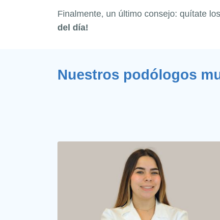
Finalmente, un último consejo: quítate lo
del día!
Nuestros podólogos mul