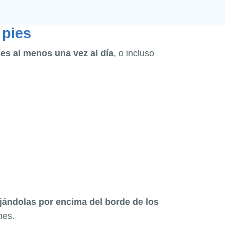
 pies
ies al menos una vez al día
, o incluso
ejándolas por encima del borde de los
nes.