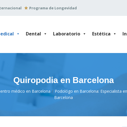
ternacional
Programa de Longevidad
edical
Dental
Laboratorio
Estética
I
Quiropodia en Barcelona
 Centro médico en Barcelona
Podológo en Barcelona: Especialista en
Barcelona