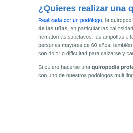
¿Quieres realizar una 
Realizada por un podólogo
, la quiropod
de las uñas
, en particular las callosid
hematomas subclavos, las ampollas o l
personas mayores de 60 años, también p
con dolor o dificultad para calzarse y ca
Si quiere hacerse una
quiropodia prof
con uno de nuestros podólogos multilin