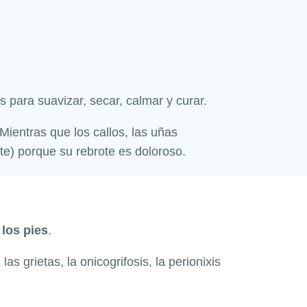
 para suavizar, secar, calmar y curar.
ientras que los callos, las uñas
te) porque su rebrote es doloroso.
 los pies
.
, las grietas, la onicogrifosis, la perionixis