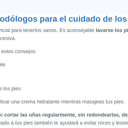
odólogos para el cuidado de los
ncial para tenerlos sanos. Es aconsejable
lavarse los p
cesiva.
 estos consejos:
nte
e los pies
icar una crema hidratante mientras masajeas tus pies.
te
cortar las uñas regularmente, sin redondearlas, d
ado a tus pies también te ayudará a evitar roces y lesio