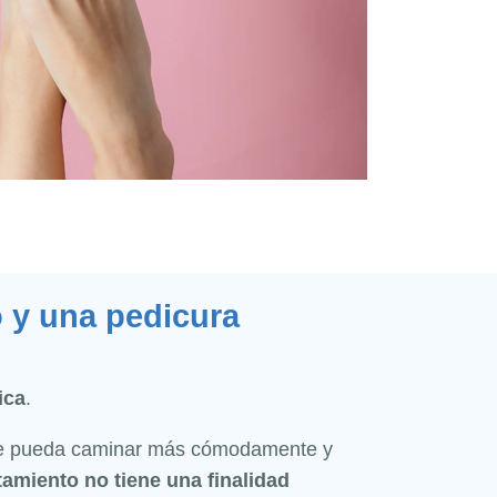
o y una pedicura
ica
.
e pueda caminar más cómodamente y
tamiento no tiene una finalidad