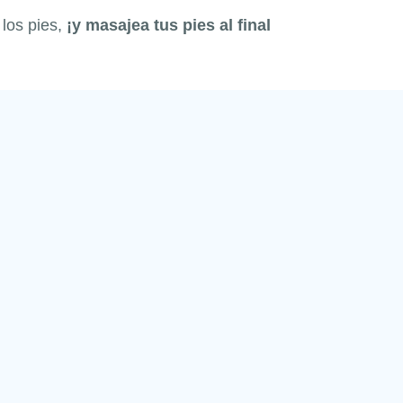
 los pies,
¡y masajea tus pies al final