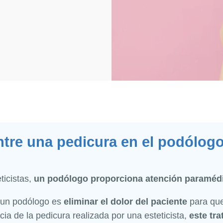
entre una pedicura en el podólog
ticistas,
un podólogo proporciona atención paraméd
r un podólogo es
eliminar el dolor del paciente
para qu
ncia de la pedicura realizada por una esteticista,
este tra