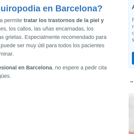
quiropodia en Barcelona?
ia permite
tratar los trastornos de la piel y
ades, los callos, las uñas encarnadas, los
as grietas. Especialmente recomendado para
uede ser muy útil para todos los pacientes
minar.
esional en Barcelona
, no espere a pedir cita
gües.
→ 