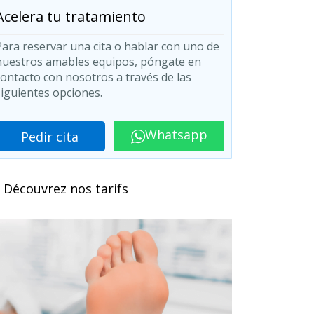
Acelera tu tratamiento
Para reservar una cita o hablar con uno de
nuestros amables equipos, póngate en
contacto con nosotros a través de las
siguientes opciones.
Whatsapp
Pedir cita
Découvrez nos tarifs