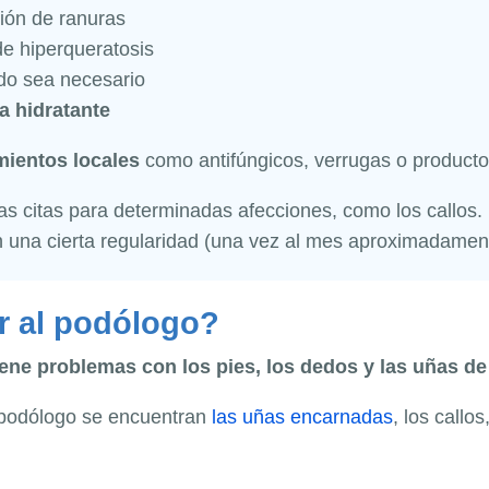
ción de ranuras
de hiperqueratosis
do sea necesario
a hidratante
mientos locales
como antifúngicos, verrugas o productos
s citas para determinadas afecciones, como los callos. M
n una cierta regularidad (una vez al mes aproximadamen
r al podólogo?
tiene problemas con los pies, los dedos y las uñas de
 podólogo se encuentran
las uñas encarnadas
, los callos