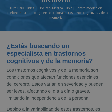
Turó Park Clinics
Turó Park Medical Clinic | Centro médico en
Barcelona
Tu neurólogo en Barcelona
Trastornos cognitivos y de la
memoria
¿Estás buscando un
especialista en trastornos
cognitivos y de la memoria?
Los trastornos cognitivos y de la memoria son
condiciones que afectan funciones esenciales
del cerebro. Estos varían en severidad y pueden
ser leves, afectando el día a día o graves,
limitando la independencia de la persona.
Debido a la variabilidad de estos trastornos, es