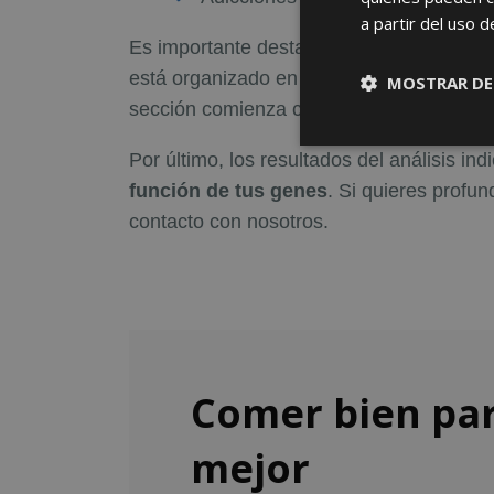
a partir del uso d
Es importante destacar que el informe e
está organizado en secciones clave que
MOSTRAR DE
sección comienza con una introducción s
Por último, los resultados del análisis ind
función de tus genes
. Si quieres profu
contacto con nosotros.
Comer bien par
mejor