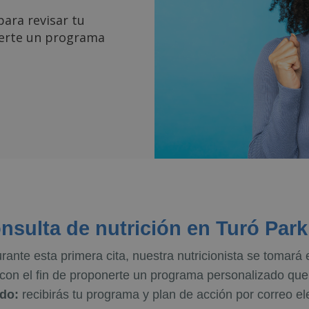
para revisar tu
nerte un programa
sulta de nutrición en Turó Park
urante esta primera cita, nuestra nutricionista se tomar
 con el fin de proponerte un programa personalizado que
do:
recibirás tu programa y plan de acción por correo el