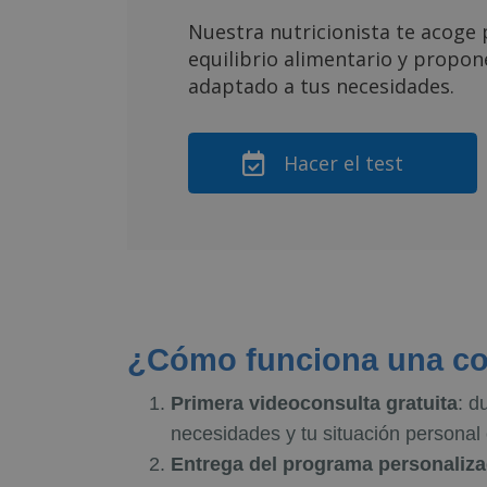
Nuestra nutricionista te acoge 
equilibrio alimentario y propo
adaptado a tus necesidades.
Hacer el test
¿Cómo funciona una con
Primera videoconsulta gratuita
: d
necesidades y tu situación personal
Entrega del programa personaliza