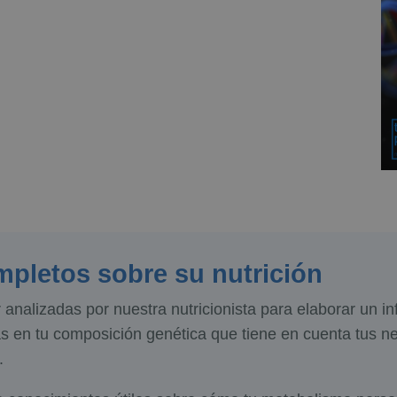
mpletos sobre su nutrición
 analizadas por nuestra nutricionista para elaborar un i
en tu composición genética que tiene en cuenta tus nec
.