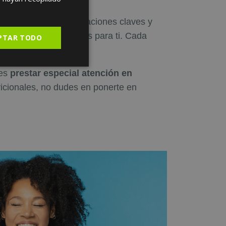
SPANISH
mportantes, recomendaciones claves y
es que son importantes para ti. Cada
PTAR TODO
bes
prestar especial atención en
ricionales, no dudes en ponerte en