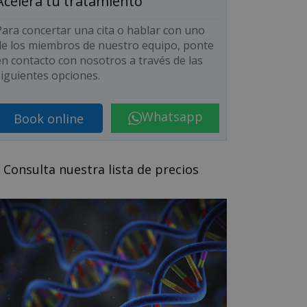
Acelera tu tratamiento
Para concertar una cita o hablar con uno
de los miembros de nuestro equipo, ponte
en contacto con nosotros a través de las
siguientes opciones.
Whatsapp
Book online
Consulta nuestra lista de precios