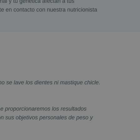
l y tu genética afectan a tus
te en contacto con nuestra nutricionista
 se lave los dientes ni mastique chicle.
 Le proporcionaremos los resultados
n sus objetivos personales de peso y