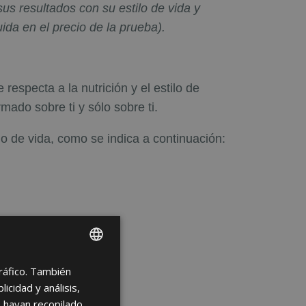
us resultados con su estilo de vida y
da en el precio de la prueba).
respecta a la nutrición y el estilo de
mado sobre ti y sólo sobre ti.
lo de vida, como se indica a continuación:
tráfico. También
ENGLISH
cidad y análisis,
FRENCH
 hayan recopilado