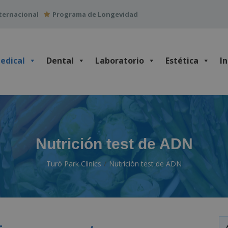
ternacional
Programa de Longevidad
edical
Dental
Laboratorio
Estética
I
Nutrición test de ADN
Turó Park Clinics
Nutrición test de ADN