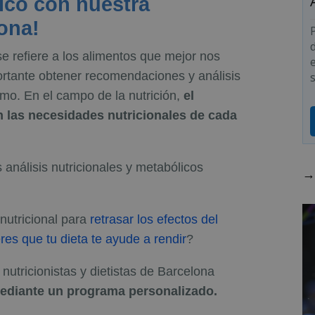
nico con nuestra
lona!
e refiere a los alimentos que mejor nos
ortante obtener recomendaciones y análisis
mo. En el campo de la nutrición,
el
n las necesidades nutricionales de cada
 análisis nutricionales y metabólicos
→ 
utricional para
retrasar los efectos del
res que tu dieta te ayude a rendir
?
nutricionistas y dietistas de Barcelona
mediante un programa personalizado.