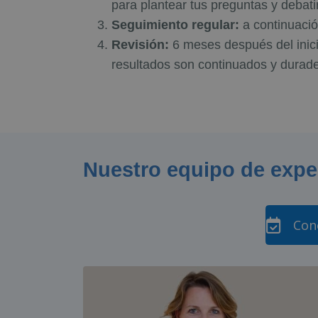
para plantear tus preguntas y debatir
Seguimiento regular:
a continuació
Revisión:
6 meses después del inici
resultados son continuados y durade
Nuestro equipo de exper
Conc