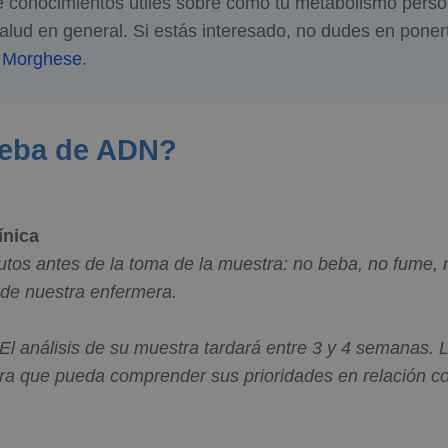
conocimientos útiles sobre cómo tu metabolismo persona
 salud en general. Si estás interesado, no dudes en poner
 Morghese
.
ueba de ADN?
ínica
tos antes de la toma de la muestra: no beba, no fume, no
 de nuestra enfermera.
 El análisis de su muestra tardará entre 3 y 4 semanas.
ra que pueda comprender sus prioridades en relación co