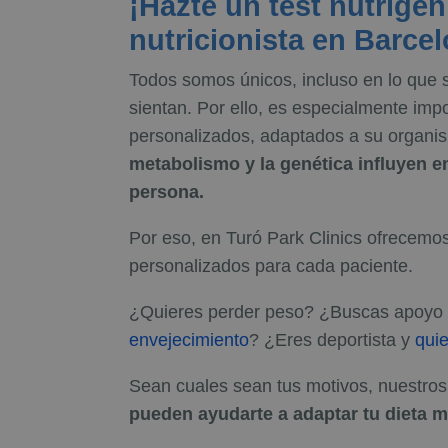
¡Hazte un test nutrigé
nutricionista en Barce
Todos somos únicos, incluso en lo que s
sientan. Por ello, es especialmente imp
personalizados, adaptados a su organis
metabolismo y la genética influyen e
persona.
Por eso, en Turó Park Clinics ofrecemos
personalizados para cada paciente.
¿Quieres perder peso? ¿Buscas apoyo n
envejecimiento
? ¿Eres deportista y
quie
Sean cuales sean tus motivos, nuestros 
pueden ayudarte a adaptar tu dieta 