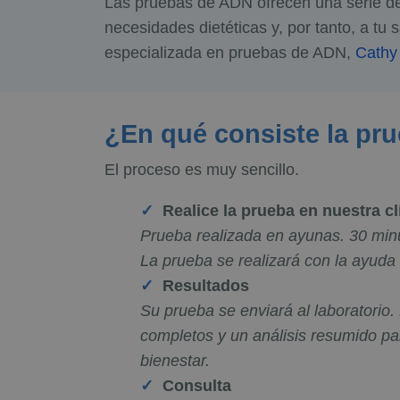
Las pruebas de ADN ofrecen una serie de 
necesidades dietéticas y, por tanto, a tu
especializada en pruebas de ADN,
Cathy
¿En qué consiste la pr
El proceso es muy sencillo.
Realice la prueba en nuestra cl
Prueba realizada en ayunas. 30 minu
La prueba se realizará con la ayuda
Resultados
Su prueba se enviará al laboratorio.
completos y un análisis resumido pa
bienestar.
Consulta