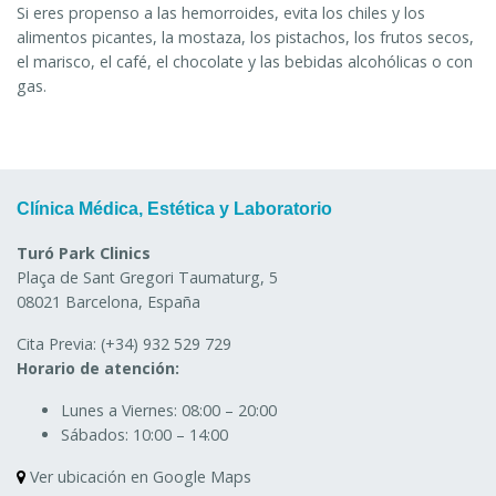
Si eres propenso a las hemorroides, evita los chiles y los
alimentos picantes, la mostaza, los pistachos, los frutos secos,
el marisco, el café, el chocolate y las bebidas alcohólicas o con
gas.
Clínica Médica, Estética y Laboratorio
Turó Park Clinics
Plaça de Sant Gregori Taumaturg, 5
08021 Barcelona, España
Cita Previa:
(+34) 932 529 729
Horario de atención:
Lunes a Viernes:
08:00 – 20:00
Sábados:
10:00 – 14:00
Ver ubicación en Google Maps