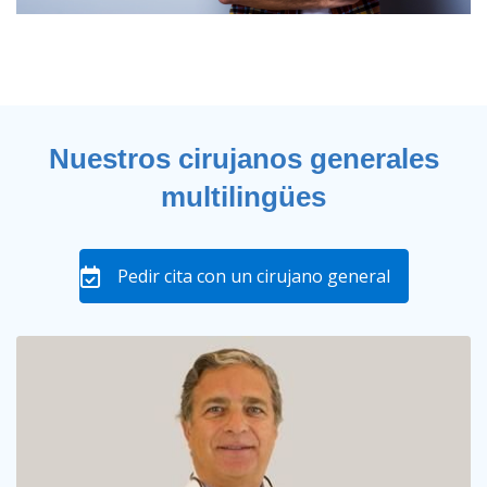
Nuestros cirujanos generales
multilingües
Pedir cita con un cirujano general