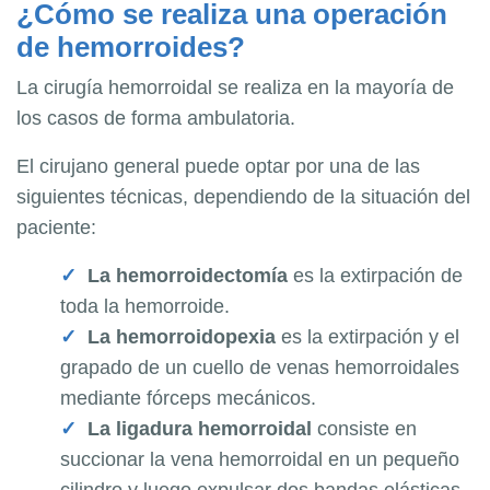
¿Cómo se realiza una operación
de hemorroides?
La cirugía hemorroidal se realiza en la mayoría de
los casos de forma ambulatoria.
El cirujano general puede optar por una de las
siguientes técnicas, dependiendo de la situación del
paciente:
La hemorroidectomía
es la extirpación de
toda la hemorroide.
La hemorroidopexia
es la extirpación y el
grapado de un cuello de venas hemorroidales
mediante fórceps mecánicos.
La ligadura hemorroidal
consiste en
succionar la vena hemorroidal en un pequeño
cilindro y luego expulsar dos bandas elásticas