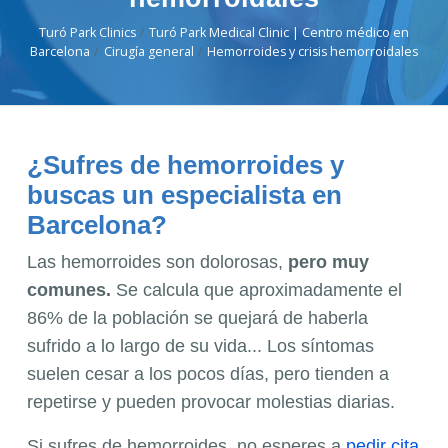
Turó Park Clinics
Turó Park Medical Clinic | Centro médico en
Barcelona
Cirugía general
Hemorroides y crisis hemorroidales
¿Sufres de hemorroides y
buscas un especialista en
Barcelona?
Las hemorroides son dolorosas,
pero muy
comunes.
Se calcula que aproximadamente el
86% de la población se quejará de haberla
sufrido a lo largo de su vida... Los síntomas
suelen cesar a los pocos días, pero tienden a
repetirse y pueden provocar molestias diarias.
Si sufres de hemorroides, no esperes a
pedir cita