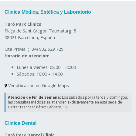
Clínica Médica, Estética y Laboratorio
Turó Park Clinics
Plaça de Sant Gregori Taumaturg, 5
08021 Barcelona, España
Cita Previa:
(+34) 932 529 729
Horario de atención:
Lunes a Viernes:
08:00 – 20:00
Sábados:
10:00 – 14:00
Ver ubicación en Google Maps
Atención de Fin de Semana:
Los sábados por la tarde y domingos,
las consultas médicas se atienden exclusivamente en esta sede de
Carrer Francesc Pérez Cabrero, 19.
Clínica Dental
Turó Park Dental Clinic