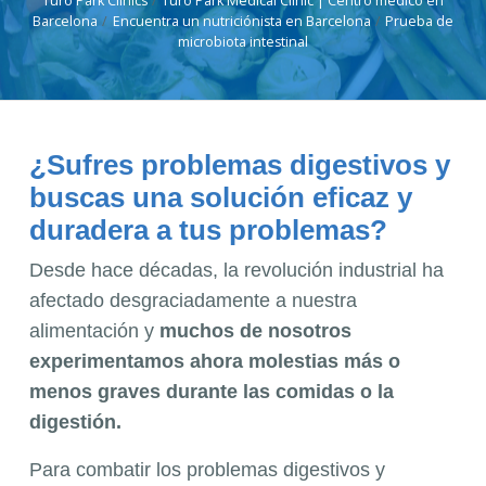
Turó Park Clinics
Turó Park Medical Clinic | Centro médico en
Barcelona
Encuentra un nutriciónista en Barcelona
Prueba de
microbiota intestinal
¿Sufres problemas digestivos y
buscas una solución eficaz y
duradera a tus problemas?
Desde hace décadas, la revolución industrial ha
afectado desgraciadamente a nuestra
alimentación y
muchos de nosotros
experimentamos ahora molestias más o
menos graves durante las comidas o la
digestión.
Para combatir los problemas digestivos y