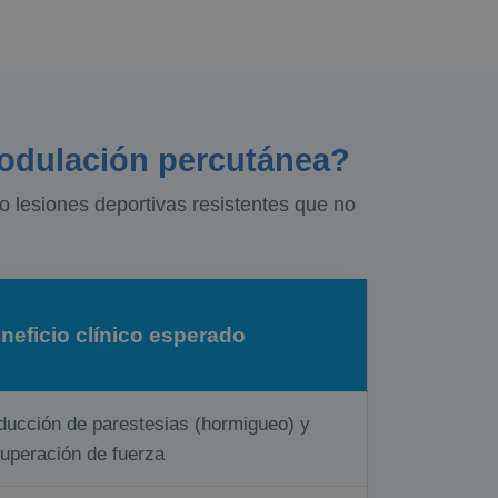
modulación percutánea?
o lesiones deportivas resistentes que no
neficio clínico esperado
ucción de parestesias (hormigueo) y
uperación de fuerza