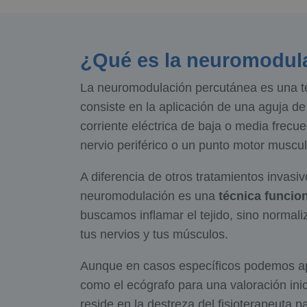
¿Qué es la neuromodul
La neuromodulación percutánea es una té
consiste en la aplicación de una aguja de
corriente eléctrica de baja o media frecu
nervio periférico o un punto motor muscul
A diferencia de otros tratamientos invasi
neuromodulación es una
técnica funcio
buscamos inflamar el tejido, sino normali
tus nervios y tus músculos.
Aunque en casos específicos podemos a
como el ecógrafo para una valoración inici
reside en la destreza del fisioterapeuta p