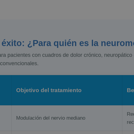
n éxito: ¿Para quién es la neuro
ara pacientes con cuadros de dolor crónico, neuropático 
 convencionales.
Objetivo del tratamiento
Be
Red
Modulación del nervio mediano
rec