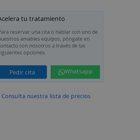
Acelera tu tratamiento
Para reservar una cita o hablar con uno de
nuestros amables equipos, póngate en
contacto con nosotros a través de las
siguientes opciones.
Whatsapp
Pedir cita
Consulta nuestra lista de precios