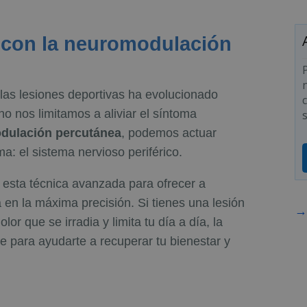
 con la neuromodulación
y las lesiones deportivas ha evolucionado
o nos limitamos a aliviar el síntoma
dulación percutánea
, podemos actuar
a: el sistema nervioso periférico.
 esta técnica avanzada para ofrecer a
en la máxima precisión. Si tienes una lesión
→ 
or que se irradia y limita tu día a día, la
e para ayudarte a recuperar tu bienestar y