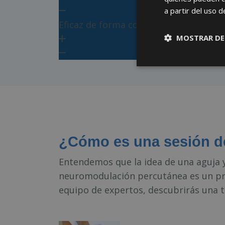
a partir del uso d
Eficaz de forma complementaria
MOSTRAR DE
¿Cómo es una sesión de
Entendemos que la idea de una aguja y 
neuromodulación percutánea es un pro
equipo de expertos, descubrirás una 