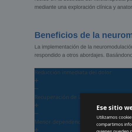
mediante una exploración clínica y anato
Beneficios de la neurom
La implementación de la neuromodulación
respondido a otros abordajes. Basándonos 
Reducción inmediata del dolor
Recuperación de la función motora
Ese sitio w
Utilizamos cookie
Menor dependencia de fármacos
compartimos infor
quienes pueden c