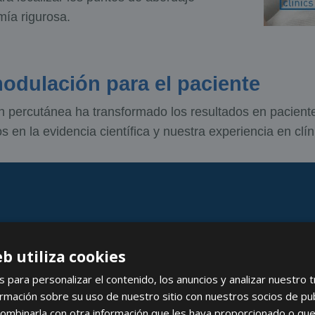
mía rigurosa.
odulación para el paciente
 percutánea ha transformado los resultados en pacient
en la evidencia científica y nuestra experiencia en clí
eb utiliza cookies
s para personalizar el contenido, los anuncios y analizar nuestro 
mación sobre su uso de nuestro sitio con nuestros socios de publi
ombinarla con otra información que les haya proporcionado o que