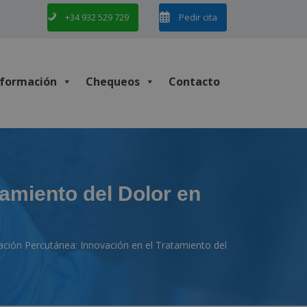
+34 932 529 729
Pedir cita
nformación
Chequeos
Contacto
amiento del Dolor en
ión Percutánea: Innovación en el Tratamiento del