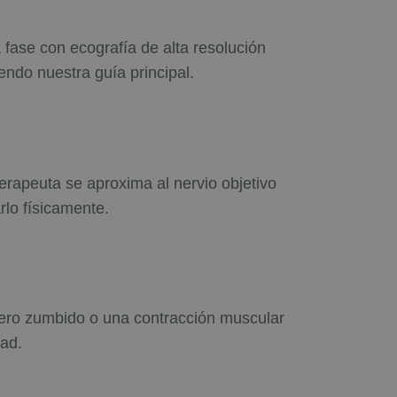
fase con ecografía de alta resolución
endo nuestra guía principal.
terapeuta se aproxima al nervio objetivo
rlo físicamente.
gero zumbido o una contracción muscular
dad.