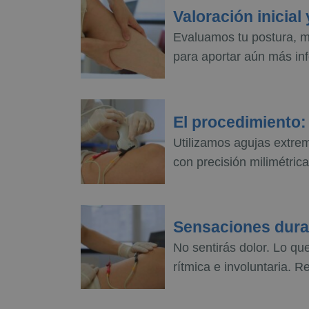
Valoración inicia
Evaluamos tu postura, m
para aportar aún más inf
El procedimiento:
Utilizamos agujas extrem
con precisión milimétric
Sensaciones duran
No sentirás dolor. Lo q
rítmica e involuntaria. R