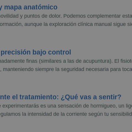
l y mapa anatómico
ovilidad y puntos de dolor. Podemos complementar esta 
ormación, aunque la exploración clínica manual sigue si
 precisión bajo control
adamente finas (similares a las de acupuntura). El fisio
a, manteniendo siempre la seguridad necesaria para toca
te el tratamiento: ¿Qué vas a sentir?
ue experimentarás es una sensación de hormigueo, un li
egulamos la intensidad de la corriente según tu sensibili