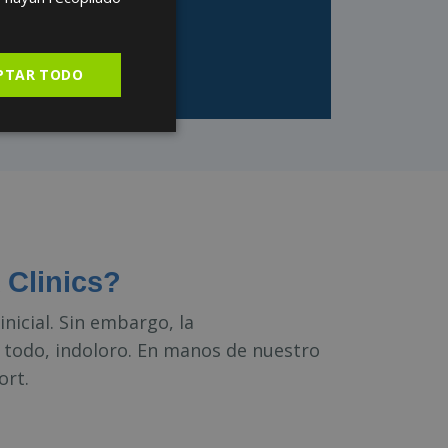
SPANISH
PTAR TODO
 Clinics?
nicial. Sin embargo, la
todo, indoloro. En manos de nuestro
ort.