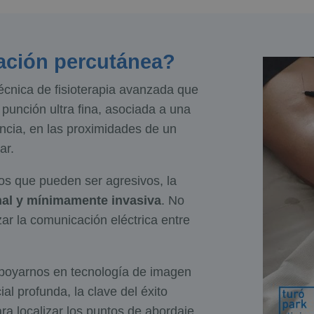
ación percutánea?
cnica de fisioterapia avanzada que
 punción ultra fina, asociada a una
encia, en las proximidades de un
ar.
vos que pueden ser agresivos, la
nal y mínimamente invasiva
. No
zar la comunicación eléctrica entre
poyarnos en tecnología de imagen
al profunda, la clave del éxito
ara localizar los puntos de abordaje