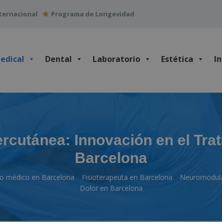
ternacional
Programa de Longevidad
edical
Dental
Laboratorio
Estética
I
cutánea: Innovación en el Trat
Barcelona
tro médico en Barcelona
Fisioterapeuta en Barcelona
Neuromodulac
Dolor en Barcelona