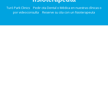
Turó Park Clinics
Pedir cita Dental o Médica en nuestras clínicas o
por videoconsulta
Reserve su cita con un fisioterapeuta