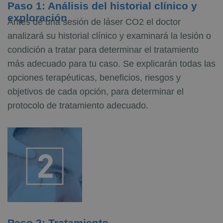
Paso 1: Análisis del historial clínico y
exploración
Antes de una sesión de láser CO2 el doctor
analizará su historial clínico y examinará la lesión o
condición a tratar para determinar el tratamiento
más adecuado para tu caso. S
e explicarán todas las
opciones terapéuticas, beneficios, riesgos y
objetivos de cada opción, para determinar el
protocolo de tratamiento adecuado.
Paso 2: Tratamiento