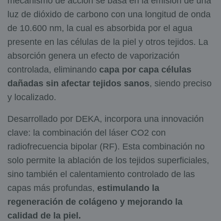
mecanismo de acción se basa en la emisión de una
luz de dióxido de carbono con una longitud de onda
de 10.600 nm, la cual es absorbida por el agua
presente en las células de la piel y otros tejidos. La
absorción genera un efecto de vaporización
controlada, eliminando
capa por capa células
dañadas sin afectar tejidos sanos
, siendo preciso
y localizado.
Desarrollado por DEKA, incorpora una innovación
clave: la combinación del láser CO2 con
radiofrecuencia bipolar (RF). Esta combinación no
solo permite la ablación de los tejidos superficiales,
sino también el calentamiento controlado de las
capas más profundas,
estimulando la
regeneración de colágeno y mejorando la
calidad de la piel.