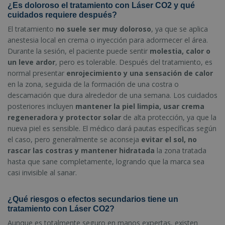
¿Es doloroso el tratamiento con Láser CO2 y qué
cuidados requiere después?
El tratamiento
no suele ser muy doloroso
, ya que se aplica
anestesia local en crema o inyección para adormecer el área.
Durante la sesión, el paciente puede sentir
molestia, calor o
un leve ardor
, pero es tolerable. Después del tratamiento, es
normal presentar
enrojecimiento y una sensación de calor
en la zona, seguida de la formación de una costra o
descamación que dura alrededor de una semana. Los cuidados
posteriores incluyen
mantener la piel limpia, usar crema
regeneradora y protector solar
de alta protección, ya que la
nueva piel es sensible. El médico dará pautas específicas según
el caso, pero generalmente se aconseja
evitar el sol, no
rascar las costras y mantener hidratada
la zona tratada
hasta que sane completamente, logrando que la marca sea
casi invisible al sanar.
¿Qué riesgos o efectos secundarios tiene un
tratamiento con Láser CO2?
Aunque es totalmente seguro en manos expertas, existen