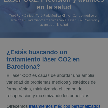
en la salud
Turó Park Clinics
Turó Park Medical Clinic | Centro médico en
Barcelona
Tratamientos médicos con el Láser CO2: Precisión y
avances en la salud
¿Estás buscando un
tratamiento láser CO2 en
Barcelona?
El láser CO2 es capaz de abordar una amplia
variedad de problemas médicos y estéticos de
forma rápida, minimizando el tiempo de
recuperación y maximizando los beneficios.
Ofrecemos
tratamientos médicos personalizados