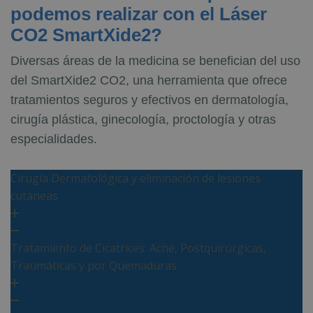
podemos realizar con el Láser
CO2 SmartXide2?
Diversas áreas de la medicina se benefician del uso
del SmartXide2 CO2, una herramienta que ofrece
tratamientos seguros y efectivos en dermatología,
cirugía plástica, ginecología, proctología y otras
especialidades.
Cirugía Dermatológica y eliminación de lesiones
cutáneas
Tratamiento de Cicatrices: Acné, Postquirúrgicas,
Traumáticas y por Quemaduras