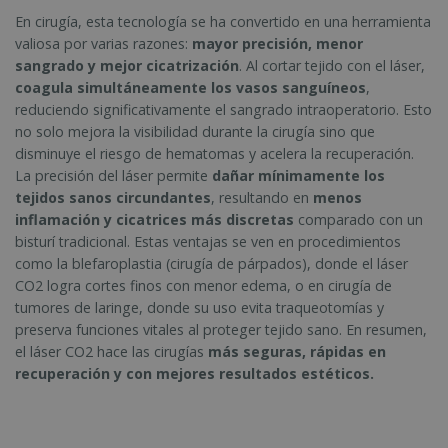
En cirugía, esta tecnología se ha convertido en una herramienta
valiosa por varias razones:
mayor precisión, menor
sangrado y mejor cicatrización
. Al cortar tejido con el láser,
coagula simultáneamente los vasos sanguíneos
,
reduciendo significativamente el sangrado intraoperatorio. Esto
no solo mejora la visibilidad durante la cirugía sino que
disminuye el riesgo de hematomas y acelera la recuperación.
La precisión del láser permite
dañar mínimamente los
tejidos sanos circundantes
, resultando en
menos
inflamación y cicatrices más discretas
comparado con un
bisturí tradicional. Estas ventajas se ven en procedimientos
como la blefaroplastia (cirugía de párpados), donde el láser
CO2 logra cortes finos con menor edema, o en cirugía de
tumores de laringe, donde su uso evita traqueotomías y
preserva funciones vitales al proteger tejido sano. En resumen,
el láser CO2 hace las cirugías
más seguras, rápidas en
recuperación y con mejores resultados estéticos.