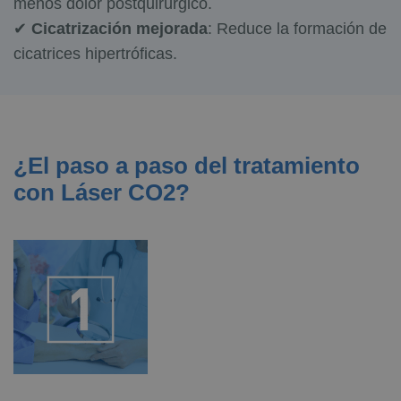
menos dolor postquirúrgico.
✔
Cicatrización mejorada
: Reduce la formación de
cicatrices hipertróficas.
¿El paso a paso del tratamiento
con Láser CO2?