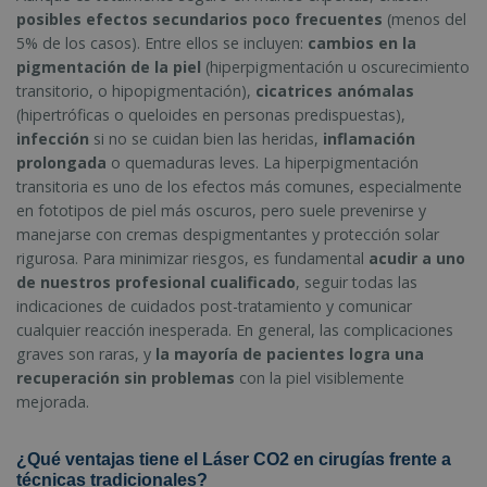
posibles efectos secundarios poco frecuentes
(menos del
5% de los casos). Entre ellos se incluyen:
cambios en la
pigmentación de la piel
(hiperpigmentación u oscurecimiento
transitorio, o hipopigmentación),
cicatrices anómalas
(hipertróficas o queloides en personas predispuestas),
infección
si no se cuidan bien las heridas,
inflamación
prolongada
o quemaduras leves. La hiperpigmentación
transitoria es uno de los efectos más comunes, especialmente
en fototipos de piel más oscuros, pero suele prevenirse y
manejarse con cremas despigmentantes y protección solar
rigurosa. Para minimizar riesgos, es fundamental
acudir a uno
de nuestros profesional cualificado
, seguir todas las
indicaciones de cuidados post-tratamiento y comunicar
cualquier reacción inesperada. En general, las complicaciones
graves son raras, y
la mayoría de pacientes logra una
recuperación sin problemas
con la piel visiblemente
mejorada.
¿Qué ventajas tiene el Láser CO2 en cirugías frente a
técnicas tradicionales?