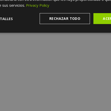
e sus servicios.
Privacy Policy
TALLES
RECHAZAR TODO
ACE