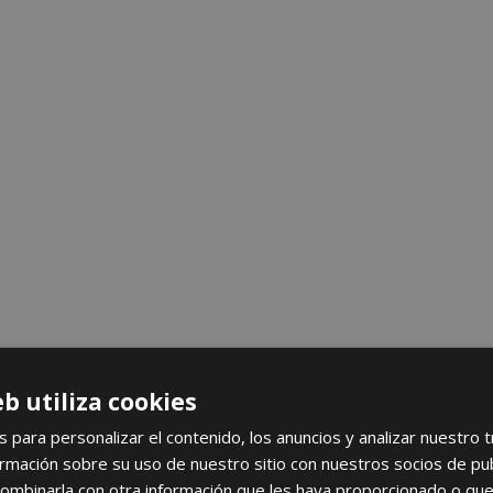
eb utiliza cookies
s para personalizar el contenido, los anuncios y analizar nuestro 
mación sobre su uso de nuestro sitio con nuestros socios de publi
ombinarla con otra información que les haya proporcionado o que