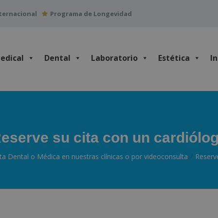
ternacional
Programa de Longevidad
edical
Dental
Laboratorio
Estética
I
eserve su cita con un cardiólo
ita Dental o Médica en nuestras clínicas o por videoconsulta
Reserve