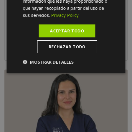
información que les haya proporcionado o
Dra. Eléna Bensoussan
que hayan recopilado a partir del uso de
Dentista
sus servicios.
Privacy Policy
ACEPTAR TODO
Ver Perfil
RECHAZAR TODO
MOSTRAR DETALLES