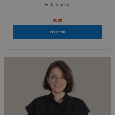
Endodoncista
Ver Perfil