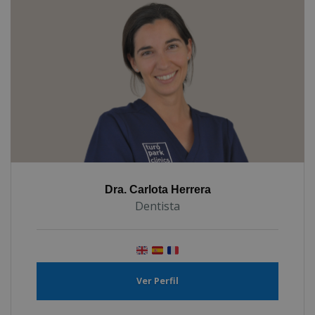
Dra. Carlota Herrera
Dentista
Ver Perfil