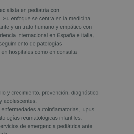
cialista en pediatría con
. Su enfoque se centra en la medicina
tante y un trato humano y empático con
iencia internacional en España e Italia,
 seguimiento de patologías
o en hospitales como en consulta
ollo y crecimiento, prevención, diagnóstico
y adolescentes.
 enfermedades autoinflamatorias, lupus
 patologías reumatológicas infantiles.
servicios de emergencia pediátrica ante