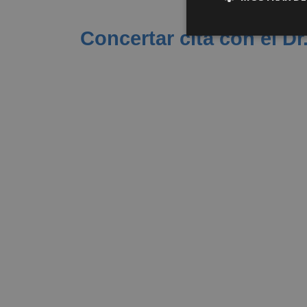
Concertar cita con el D