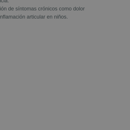
cia.
ión de síntomas crónicos como dolor
nflamación articular en niños.