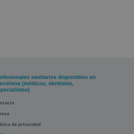
ofesionales sanitarios disponibles en
rcelona (médicos, dentistas,
pecialistas)
ntacto
ensa
lítica de privacidad