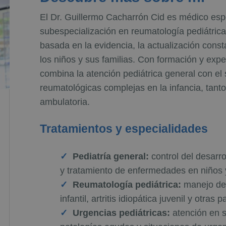
El Dr. Guillermo Cacharrón Cid es médico espe
subespecialización en reumatología pediátrica
basada en la evidencia, la actualización cons
los niños y sus familias. Con formación y exper
combina la atención pediátrica general con el
reumatológicas complejas en la infancia, tant
ambulatoria.
Tratamientos y especialidades
Pediatría general:
control del desarr
y tratamiento de enfermedades en niños 
Reumatología pediátrica:
m
anejo de
infantil, artritis idiopática juvenil y otras
Urgencias pediátricas:
a
tención en 