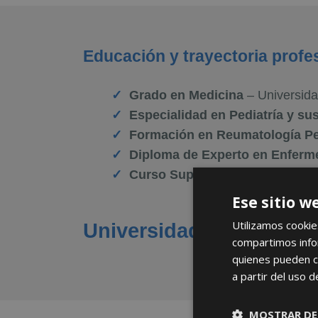
Educación y trayectoria profe
Grado en Medicina
– Universid
Especialidad en Pediatría y su
Formación en Reumatología Pe
Diploma de Experto en Enferm
Curso Superior Universitario e
Ese sitio w
Utilizamos cookie
Universidades y socie
compartimos infor
quienes pueden c
a partir del uso d
MOSTRAR DE