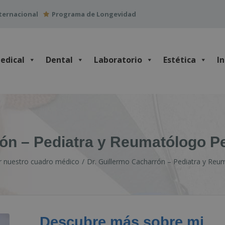
ternacional
Programa de Longevidad
edical
Dental
Laboratorio
Estética
I
rón – Pediatra y Reumatólogo Pe
 nuestro cuadro médico
Dr. Guillermo Cacharrón – Pediatra y Reu
Descubre más sobre mi