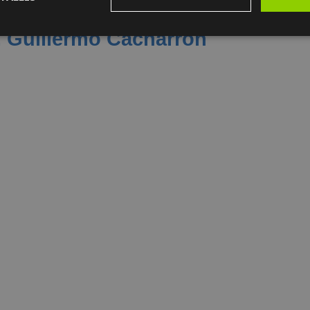
r. Guillermo Cacharrón