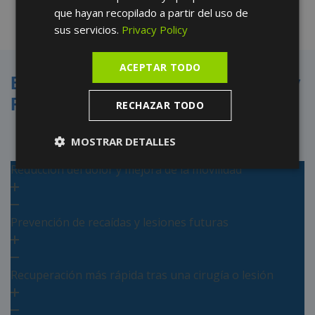
que hayan recopilado a partir del uso de
sus servicios.
Privacy Policy
ACEPTAR TODO
Beneficios de la Medicina Física y
Rehabilitación
RECHAZAR TODO
MOSTRAR DETALLES
Reducción del dolor y mejora de la movilidad
Prevención de recaídas y lesiones futuras
Recuperación más rápida tras una cirugía o lesión