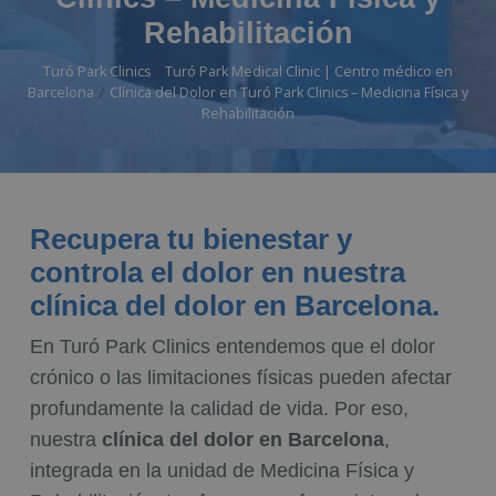
Rehabilitación
Turó Park Clinics
Turó Park Medical Clinic | Centro médico en
Barcelona
Clínica del Dolor en Turó Park Clinics – Medicina Física y
Rehabilitación
Recupera tu bienestar y
controla el dolor en nuestra
clínica del dolor en Barcelona.​
En Turó Park Clinics entendemos que el dolor
crónico o las limitaciones físicas pueden afectar
profundamente la calidad de vida. Por eso,
nuestra
clínica del dolor en Barcelona​
,
integrada en la unidad de Medicina Física y