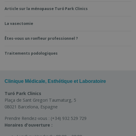
Article sur la ménopause Turó Park Clinics
La vasectomie
Êtes-vous un ronfleur professionnel ?
Traitements podologiques
Clinique Médicale, Esthétique et Laboratoire
Turó Park Clinics
Plaça de Sant Gregori Taumaturg, 5
08021 Barcelona, Espagne
Prendre Rendez-vous :
(+34) 932 529 729
Horaires d'ouverture :