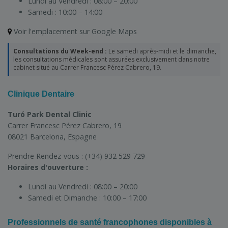
Lundi au Vendredi :
08:00 – 20:00
Samedi :
10:00 – 14:00
Voir l'emplacement sur Google Maps
Consultations du Week-end :
Le samedi après-midi et le dimanche,
les consultations médicales sont assurées exclusivement dans notre
cabinet situé au Carrer Francesc Pérez Cabrero, 19.
Clinique Dentaire
Turó Park Dental Clinic
Carrer Francesc Pérez Cabrero, 19
08021 Barcelona, Espagne
Prendre Rendez-vous :
(+34) 932 529 729
Horaires d'ouverture :
Lundi au Vendredi :
08:00 – 20:00
Samedi et Dimanche :
10:00 – 17:00
Professionnels de santé francophones disponibles à