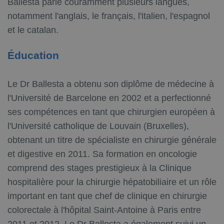
Ballesta parle couramment plusieurs langues,
notamment l'anglais, le français, l'italien, l'espagnol
et le catalan.
Éducation
Le Dr Ballesta a obtenu son diplôme de médecine à
l'Université de Barcelone en 2002 et a perfectionné
ses compétences en tant que chirurgien européen à
l'Université catholique de Louvain (Bruxelles),
obtenant un titre de spécialiste en chirurgie générale
et digestive en 2011. Sa formation en oncologie
comprend des stages prestigieux à la Clinique
hospitalière pour la chirurgie hépatobiliaire et un rôle
important en tant que chef de clinique en chirurgie
colorectale à l'hôpital Saint-Antoine à Paris entre
2011 et 2012. Le Dr Ballesta a également suivi un