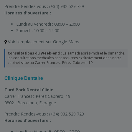
Prendre Rendez-vous :
(+34) 932 529 729
Horaires d'ouverture :
Lundi au Vendredi :
08:00 – 20:00
Samedi :
10:00 – 14:00
Voir l'emplacement sur Google Maps
Consultations du Week-end :
Le samedi après-midi et le dimanche,
les consultations médicales sont assurées exclusivement dans notre
cabinet situé au Carrer Francesc Pérez Cabrero, 19.
Clinique Dentaire
Turó Park Dental Clinic
Carrer Francesc Pérez Cabrero, 19
08021 Barcelona, Espagne
Prendre Rendez-vous :
(+34) 932 529 729
Horaires d'ouverture :
Lundi au Vendredi :
08:00 – 20:00