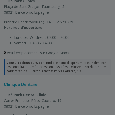
Turó Park Clinics
Plaça de Sant Gregori Taumaturg, 5
08021 Barcelona, Espagne
Prendre Rendez-vous :
(+34) 932 529 729
Horaires d'ouverture :
Lundi au Vendredi :
08:00 – 20:00
Samedi :
10:00 – 14:00
Voir l'emplacement sur Google Maps
Consultations du Week-end :
Le samedi après-midi et le dimanche,
les consultations médicales sont assurées exclusivement dans notre
cabinet situé au Carrer Francesc Pérez Cabrero, 19.
Clinique Dentaire
Turó Park Dental Clinic
Carrer Francesc Pérez Cabrero, 19
08021 Barcelona, Espagne