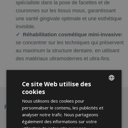
spécialiste dans la pose de facettes et de
couronnes sur les tissus mous, garantissant
une santé gingivale optimale et une esthétique
invisible.
Réhabilitation cosmétique mini-invasive:
se concentrer sur les techniques qui préservent
au maximum la structure dentaire, en utilisant
des matériaux ultramodernes et ultra-fins.
Ce site Web utilise des
cookies
ENGLISH
Nous utilisons des cookies pour
FRENCH
Formation et expérience professionnelle
personnaliser le contenu, les publicités et
SPANISH
analyser notre trafic. Nous partageons
également des informations sur votre
Diplôme en technologie dentaire -