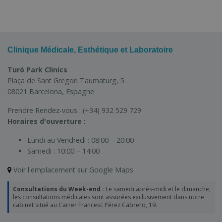
Clinique Médicale, Esthétique et Laboratoire
Turó Park Clinics
Plaça de Sant Gregori Taumaturg, 5
08021 Barcelona, Espagne
Prendre Rendez-vous :
(+34) 932 529 729
Horaires d'ouverture :
Lundi au Vendredi :
08:00 – 20:00
Samedi :
10:00 – 14:00
Voir l'emplacement sur Google Maps
Consultations du Week-end :
Le samedi après-midi et le dimanche,
les consultations médicales sont assurées exclusivement dans notre
cabinet situé au Carrer Francesc Pérez Cabrero, 19.