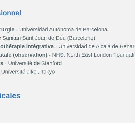
sionnel
rurgie
- Universidad Autónoma de Barcelona
 Sanitari Sant Joan de Déu (Barcelone)
thérapie intégrative
- Universidad de Alcalá de Henar
atale (observation)
- NHS, North East London Foundati
es
- Université de Stanford
 Université Jikei, Tokyo
icales