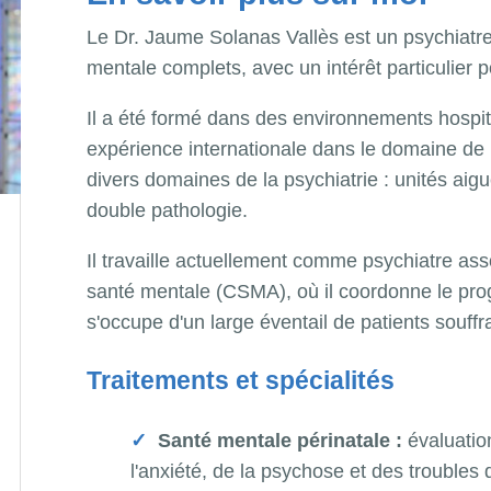
Le Dr. Jaume Solanas Vallès est un psychiatre
mentale complets, avec un intérêt particulier po
Il a été formé dans des environnements hospi
expérience internationale dans le domaine de l
divers domaines de la psychiatrie : unités aiguë
double pathologie.
Il travaille actuellement comme psychiatre a
santé mentale (CSMA), où il coordonne le pro
s'occupe d'un large éventail de patients souffr
Traitements et spécialités
Santé mentale périnatale :
évaluation
l'anxiété, de la psychose et des troubles 