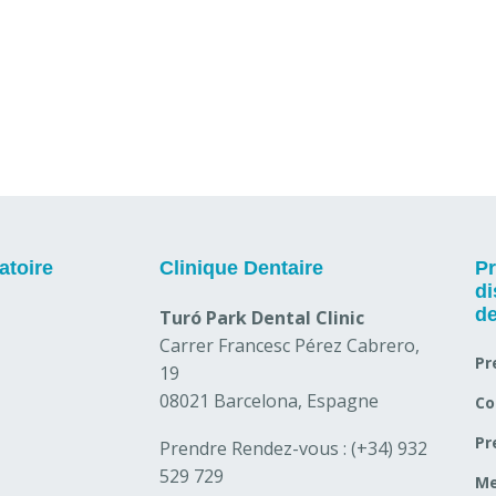
atoire
Clinique Dentaire
Pr
di
de
Turó Park Dental Clinic
Carrer Francesc Pérez Cabrero,
Pr
19
08021 Barcelona, Espagne
Co
Pr
Prendre Rendez-vous :
(+34) 932
529 729
Me