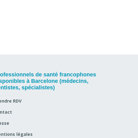
ofessionnels de santé francophones
sponibles à Barcelone (médecins,
ntistes, spécialistes)
endre RDV
ntact
esse
ntions légales