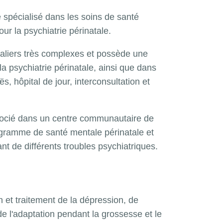
 spécialisé dans les soins de santé
ur la psychiatrie périnatale.
taliers très complexes et possède une
a psychiatrie périnatale, ainsi que dans
s, hôpital de jour, interconsultation et
ssocié dans un centre communautaire de
gramme de santé mentale périnatale et
ant de différents troubles psychiatriques.
 et traitement de la dépression, de
de l'adaptation pendant la grossesse et le