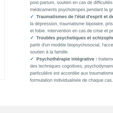
post-partum, soutien en cas de difficultés
médicaments psychotropes pendant la gro
Traumatismes de l'état d'esprit et d
la dépression, traumatisme bipolaire, pr
et fobie. Intervention en cas de crise et p
Troubles psychotiques et schizophr
partir d'un modèle biopsychosocial, l'acce
soutien à la famille.
Psychothérapie intégrative :
traitem
des techniques cognitives, psychodynami
particulière est accordée aux traumatismes
formulation individualisée de chaque cas.